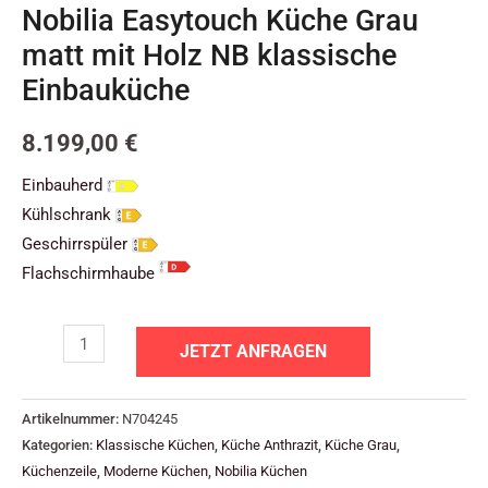
Nobilia Easytouch Küche Grau
matt mit Holz NB klassische
Einbauküche
8.199,00
€
Einbauherd
Kühlschrank
Geschirrspüler
Flachschirmhaube
JETZT ANFRAGEN
Artikelnummer:
N704245
Kategorien:
Klassische Küchen
,
Küche Anthrazit
,
Küche Grau
,
Küchenzeile
,
Moderne Küchen
,
Nobilia Küchen