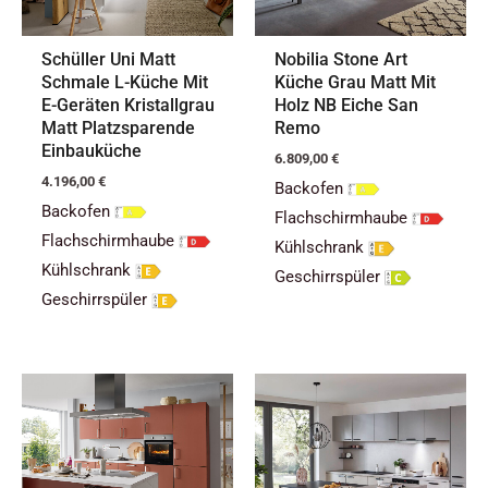
Schüller Uni Matt
Nobilia Stone Art
Schmale L-Küche Mit
Küche Grau Matt Mit
E-Geräten Kristallgrau
Holz NB Eiche San
Matt Platzsparende
Remo
Einbauküche
6.809,00
€
4.196,00
€
Backofen
Backofen
Flachschirmhaube
Flachschirmhaube
Kühlschrank
Kühlschrank
Geschirrspüler
Geschirrspüler