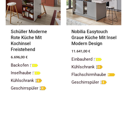
Schüller Moderne
Nobilia Easytouch
Rote Küche Mit
Graue Küche Mit Insel
Kochinsel
Modern Design
Freistehend
11.641,00
€
6.696,00
€
Einbauherd
Backofen
Kühlschrank
Inselhaube
Flachschirmhaube
Kühlschrank
Geschirrspüler
Geschirrspüler