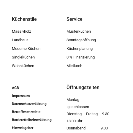
Küchenstile
Service
Massivholz
Musterküchen
Landhaus
Sonntagsöffnung
Moderne Küchen
Küchenplanung
Singleküchen
0 % Finanzierung
Wohnküchen
Mietkoch
Öffnungszeiten
AGB
Impressum
Montag
Datenschutzerklärung
geschlossen
Betroffenenrechte
Dienstag – Freitag 9.30 –
Barrierefreiheitserklärung
18.00 Uhr
Hinweisgeber
Sonnabend 9.00 –