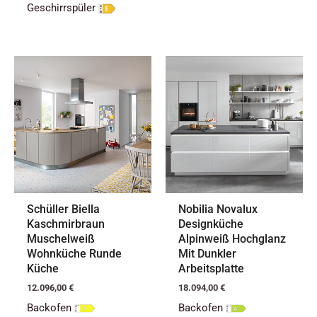
Geschirrspüler
Schüller Biella
Nobilia Novalux
Kaschmirbraun
Designküche
Muschelweiß
Alpinweiß Hochglanz
Wohnküche Runde
Mit Dunkler
Küche
Arbeitsplatte
12.096,00
€
18.094,00
€
Backofen
Backofen