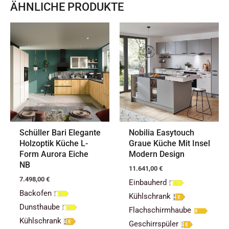
ÄHNLICHE PRODUKTE
Schüller Bari Elegante
Nobilia Easytouch
Holzoptik Küche L-
Graue Küche Mit Insel
Form Aurora Eiche
Modern Design
NB
11.641,00
€
7.498,00
€
Einbauherd
Backofen
Kühlschrank
Dunsthaube
Flachschirmhaube
Kühlschrank
Geschirrspüler