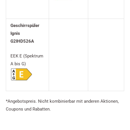
Geschirrspüler
Ignis
G2IHD526A
EEK E (Spektrum
A bis G)
*Angebotspreis. Nicht kombinierbar mit anderen Aktionen,
Coupons und Rabatten.