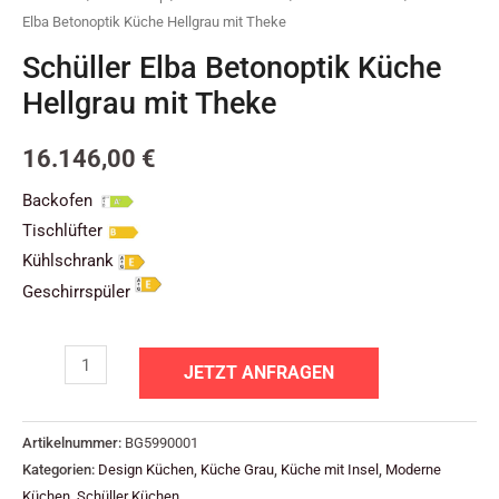
Elba Betonoptik Küche Hellgrau mit Theke
Schüller Elba Betonoptik Küche
Hellgrau mit Theke
16.146,00
€
Backofen
Tischlüfter
Kühlschrank
Geschirrspüler
JETZT ANFRAGEN
Artikelnummer:
BG5990001
Kategorien:
Design Küchen
,
Küche Grau
,
Küche mit Insel
,
Moderne
Küchen
,
Schüller Küchen