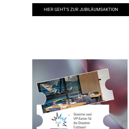
HIER GEHT'S ZUR JUBILÄUMSAKTION