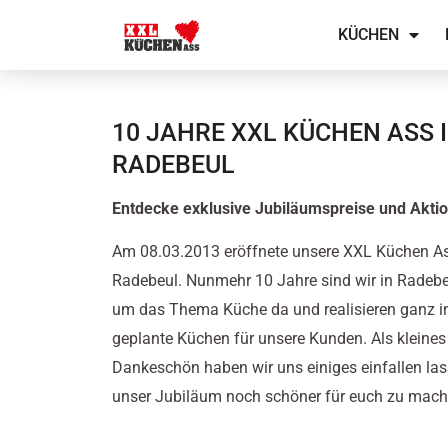
Zum
KÜCHEN
Inhalt
springen
10 JAHRE XXL KÜCHEN ASS 
RADEBEUL
Entdecke exklusive Jubiläumspreise und Akti
Am 08.03.2013 eröffnete unsere XXL Küchen Ass
Radebeul. Nunmehr 10 Jahre sind wir in Radebe
um das Thema Küche da und realisieren ganz in
geplante Küchen für unsere Kunden. Als kleines
Dankeschön haben wir uns einiges einfallen la
unser Jubiläum noch schöner für euch zu mach