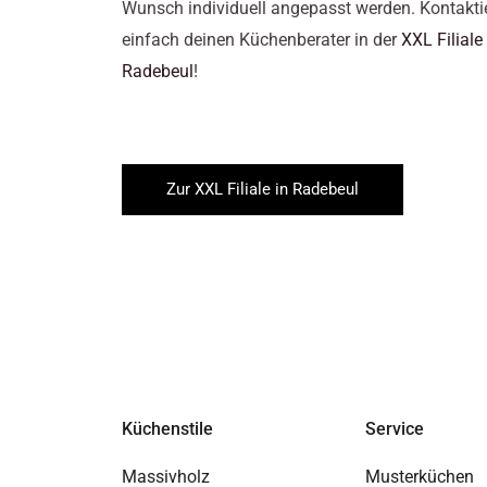
Wunsch individuell angepasst werden. Kontakti
einfach deinen Küchenberater in der
XXL Filiale 
Radebeul
!
Zur XXL Filiale in Radebeul
Küchenstile
Service
Massivholz
Musterküchen