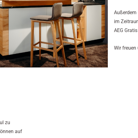
Außerdem g
im Zeitrau
AEG Gratis
Wir freuen
ul zu
können auf