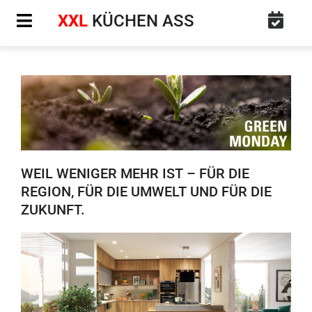
Zum
XXL
KÜCHEN ASS
Inhalt
springen
WEIL WENIGER MEHR IST – FÜR DIE
REGION, FÜR DIE UMWELT UND FÜR DIE
ZUKUNFT.