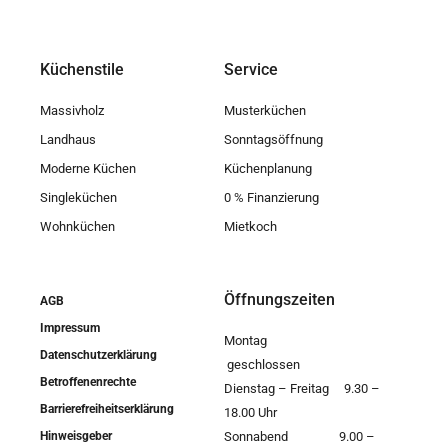
Küchenstile
Service
Massivholz
Musterküchen
Landhaus
Sonntagsöffnung
Moderne Küchen
Küchenplanung
Singleküchen
0 % Finanzierung
Wohnküchen
Mietkoch
Öffnungszeiten
AGB
Impressum
Montag
Datenschutzerklärung
geschlossen
Betroffenenrechte
Dienstag – Freitag 9.30 –
Barrierefreiheitserklärung
18.00 Uhr
Hinweisgeber
Sonnabend 9.00 –