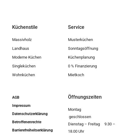
Küchenstile
Service
Massivholz
Musterküchen
Landhaus
Sonntagsöffnung
Moderne Küchen
Küchenplanung
Singleküchen
0 % Finanzierung
Wohnküchen
Mietkoch
Öffnungszeiten
AGB
Impressum
Montag
Datenschutzerklärung
geschlossen
Betroffenenrechte
Dienstag – Freitag 9.30 –
Barrierefreiheitserklärung
18.00 Uhr