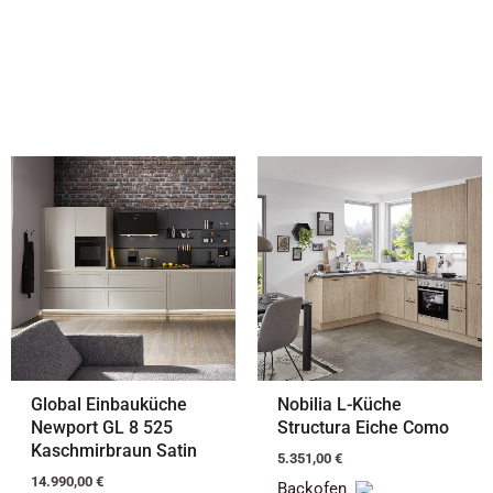
Global Einbauküche
Nobilia L-Küche
Newport GL 8 525
Structura Eiche Como
Kaschmirbraun Satin
5.351,00
€
14.990,00
€
Backofen