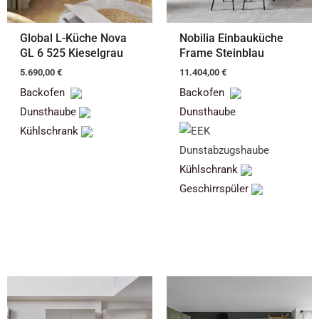
Global L-Küche Nova
Nobilia Einbauküche
GL 6 525 Kieselgrau
Frame Steinblau
5.690,00
€
11.404,00
€
Backofen
Backofen
Dunsthaube
Dunsthaube
Kühlschrank
Kühlschrank
Geschirrspüler