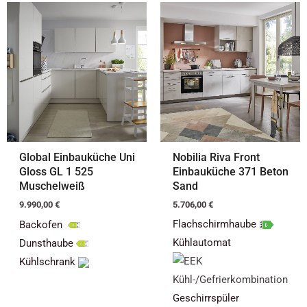
Global Einbauküche Uni
Nobilia Riva Front
Gloss GL 1 525
Einbauküche 371 Beton
Muschelweiß
Sand
9.990,00
€
5.706,00
€
Flachschirmhaube
Backofen
Kühlautomat
Dunsthaube
Kühlschrank
Geschirrspüler