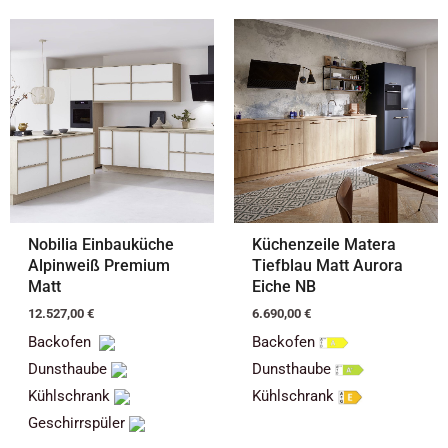
Nobilia Einbauküche
Küchenzeile Matera
Alpinweiß Premium
Tiefblau Matt Aurora
Matt
Eiche NB
12.527,00
€
6.690,00
€
Backofen
Backofen
Dunsthaube
Dunsthaube
Kühlschrank
Kühlschrank
Geschirrspüler