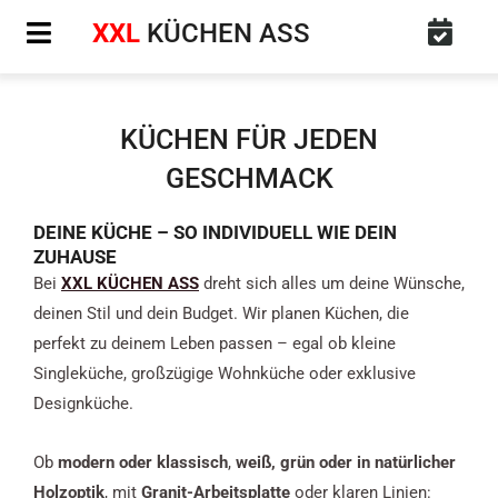
Zum
XXL
KÜCHEN ASS
Inhalt
springen
KÜCHEN FÜR JEDEN
GESCHMACK
DEINE KÜCHE – SO INDIVIDUELL WIE DEIN
ZUHAUSE
Bei
XXL KÜCHEN ASS
dreht sich alles um deine Wünsche,
deinen Stil und dein Budget. Wir planen Küchen, die
perfekt zu deinem Leben passen – egal ob kleine
Singleküche, großzügige Wohnküche oder exklusive
Designküche.
Ob
modern oder klassisch
,
weiß, grün oder in natürlicher
Holzoptik
, mit
Granit-Arbeitsplatte
oder klaren Linien: