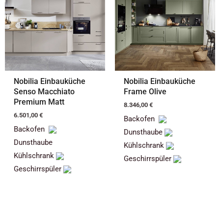
Nobilia Einbauküche
Nobilia Einbauküche
Senso Macchiato
Frame Olive
Premium Matt
8.346,00
€
6.501,00
€
Backofen
Backofen
Dunsthaube
Dunsthaube
Kühlschrank
Kühlschrank
Geschirrspüler
Geschirrspüler