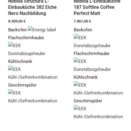
Nobilia Structura L-
Nobilia L-Einbauküche
Einbauküche 382 Eiche
187 Softline Coffee
Nero Nachbildung
Perfect Matt
8.309,00
€
7.861,00
€
Backofen
Backofen
Flachschirmhaube
Flachschirmhaube
Kühlschrank
Kühlschrank
Geschirrspüler
Geschirrspüler