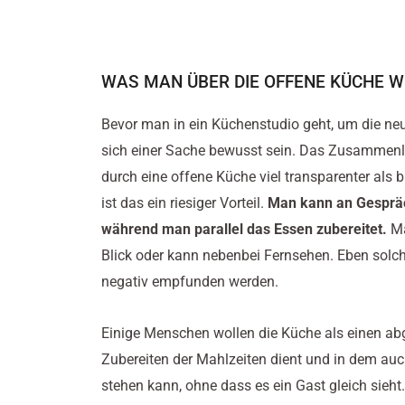
WAS MAN ÜBER DIE OFFENE KÜCHE W
Bevor man in ein Küchenstudio geht, um die ne
sich einer Sache bewusst sein. Das Zusammen
durch eine offene Küche viel transparenter als 
ist das ein riesiger Vorteil.
Man kann an Gespräc
während man parallel das Essen zubereitet.
Ma
Blick oder kann nebenbei Fernsehen.
Eben solc
negativ empfunden werden.
Einige Menschen wollen die Küche als einen a
Zubereiten der Mahlzeiten dient und in dem au
stehen kann, ohne dass es ein Gast gleich sieht. 