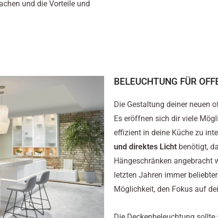
chen und die Vorteile und
BELEUCHTUNG FÜR OFF
Die Gestaltung deiner neuen o
Es eröffnen sich dir viele Mög
effizient in deine Küche zu int
und direktes Licht
benötigt, d
Hängeschränken angebracht we
letzten Jahren immer beliebter
Möglichkeit, den Fokus auf dei
Die Deckenbeleuchtung sollte 