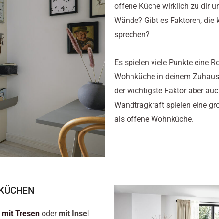
offene Küche wirklich zu dir 
Wände?
Gibt es Faktoren, die 
sprechen?
Es spielen viele Punkte eine Ro
Wohnküche in deinem Zuhau
der wichtigste Faktor aber au
Wandtragkraft spielen eine gr
als offene Wohnküche.
 KÜCHEN
 mit Tresen
oder
mit Insel