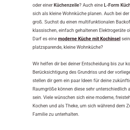
oder einer
Küchenzeile
? Auch eine
L-Form Küc
sich als kleine Wohnküche planen. Auch bei der A
groß. Suchst du einen multifunktionalen Backof
klassischen, einfach gehaltenen Elektrogeräte 
Darf es eine
moderne Küche mit Kochinsel
sein
platzsparende, kleine Wohnküche?
Wir helfen dir bei deiner Entscheidung bis zur 
Berücksichtigung des Grundriss und der vorlie
stellen dir gern ein paar Ideen für deine zukün
Raumgröße können diese sehr unterschiedlich 
sein. Viele wünschen sich eine moderne, freis
Kochen und als Theke, um sich während dem Zu
Familie zu unterhalten.