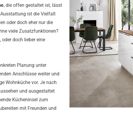
he
, die offen gestaltet ist, lässt
usstattung ist die Vielfalt
en oder doch eher nur die
ohne viele Zusatzfunktionen?
, oder doch lieber eine
konkreten Planung unter
genden Anschlüsse weiter und
ftige Wohnküche vor. Je nach
aussehen und ausgestattet
tehende Kücheninsel zum
bereiten mit Freunden und