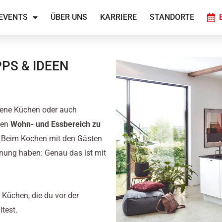
EVENTS
ÜBER UNS
KARRIERE
STANDORTE
PS & IDEEN
ffene Küchen oder auch
den
Wohn- und Essbereich zu
 Beim Kochen mit den Gästen
nung haben: Genau das ist mit
 Küchen, die du vor der
ltest.