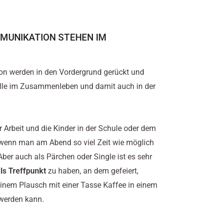
MMUNIKATION STEHEN IM
on werden in den Vordergrund gerückt und
olle im Zusammenleben und damit auch in der
er Arbeit und die Kinder in der Schule oder dem
, wenn man am Abend so viel Zeit wie möglich
Aber auch als Pärchen oder Single ist es sehr
ls Treffpunkt
zu haben, an dem gefeiert,
einem Plausch mit einer Tasse Kaffee in einem
 werden kann.