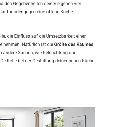
und den Gegebenheiten deiner eigenen vier
klar für oder gegen eine offene Küche
lle, die Einfluss auf die Umsetzbarkeit einer
se nehmen.
Natürlich ist die
Größe des Raumes
ch andere Sachen, wie Beleuchtung und
oße Rolle bei der Gestaltung deiner neuen Küche