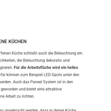
ENE KÜCHEN
ffenen Küche schließt auch die Beleuchtung ein.
lichkeiten, die Beleuchtung dekorativ und
egrieren.
Für die Arbeitsfläche wird ein helles
afür können zum Beispiel LED-Spots unter den
rden. Auch das Paneel System ist in den
 geworden und bietet eine attraktive
ne Arbeit zu richten.
so angebracht werden, dass in deiner Küche