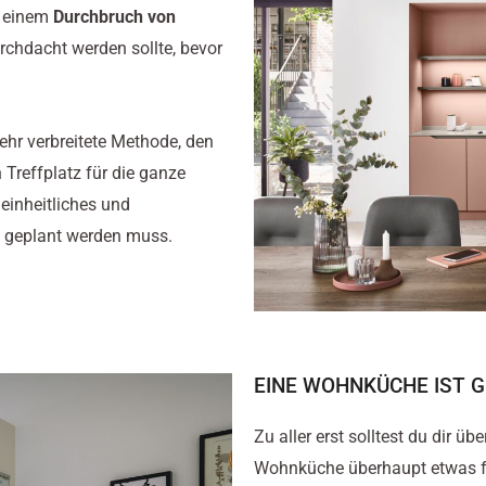
t einem
Durchbruch von
rchdacht werden sollte, bevor
sehr verbreitete Methode, den
Treffplatz für die ganze
 einheitliches und
 geplant werden muss.
EINE WOHNKÜCHE IST
Zu aller erst solltest du dir ü
Wohnküche überhaupt etwas für 