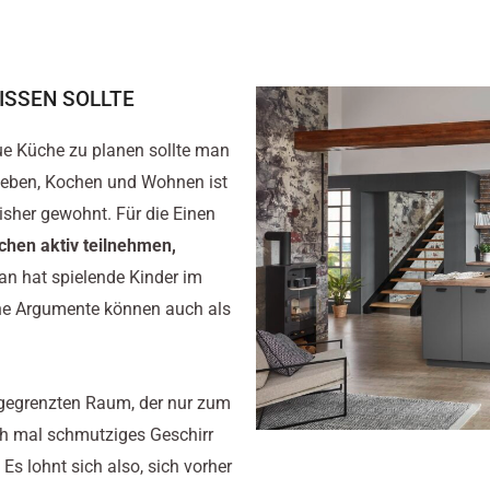
ISSEN SOLLTE
ue Küche zu planen sollte man
leben, Kochen und Wohnen ist
bisher gewohnt. Für die Einen
hen aktiv teilnehmen,
n hat spielende Kinder im
he Argumente können auch als
bgegrenzten Raum, der nur zum
ch mal schmutziges Geschirr
Es lohnt sich also, sich vorher