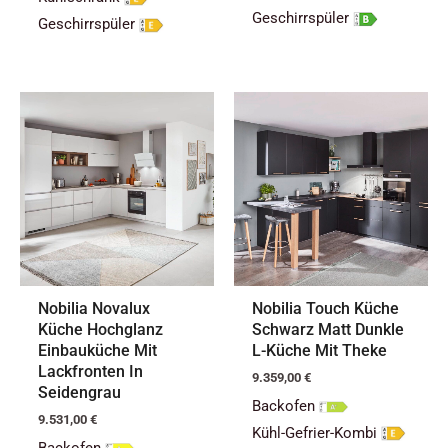
Geschirrspüler
Geschirrspüler
Nobilia Novalux
Nobilia Touch Küche
Küche Hochglanz
Schwarz Matt Dunkle
Einbauküche Mit
L-Küche Mit Theke
Lackfronten In
9.359,00
€
Seidengrau
Backofen
9.531,00
€
Kühl-Gefrier-Kombi
Backofen