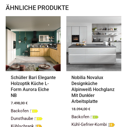
ÄHNLICHE PRODUKTE
Schüller Bari Elegante
Nobilia Novalux
Holzoptik Küche L-
Designküche
Form Aurora Eiche
Alpinweiß Hochglanz
NB
Mit Dunkler
Arbeitsplatte
7.498,00
€
18.094,00
€
Backofen
Backofen
Dunsthaube
Kühl-Gefrier-Kombi
Kühlschrank