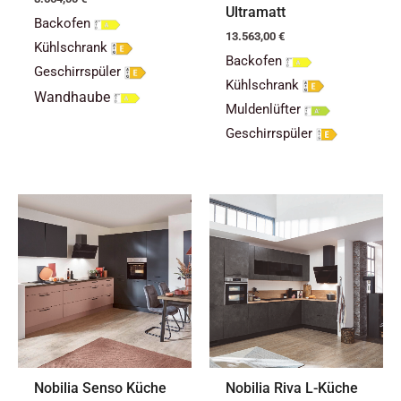
Ultramatt
Backofen
13.563,00
€
Kühlschrank
Backofen
Geschirrspüler
Kühlschrank
Wandhaube
Muldenlüfter
Geschirrspüler
Nobilia Senso Küche
Nobilia Riva L-Küche