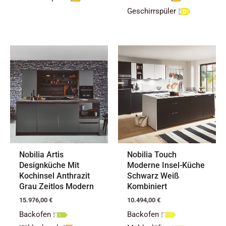
Geschirrspüler
Nobilia Artis
Nobilia Touch
Designküche Mit
Moderne Insel-Küche
Kochinsel Anthrazit
Schwarz Weiß
Grau Zeitlos Modern
Kombiniert
15.976,00
€
10.494,00
€
Backofen
Backofen