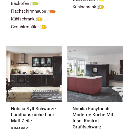
Backofen
Kühlschrank
Flachschirmhaube
Kühlschrank
Geschirrspüler
Nobilia Sylt Schwarze
Nobilia Easytouch
Landhausküche Lack
Moderne Küche Mit
Matt Zeile
Insel Rostrot
Grafitschwarz
8.564,00
€