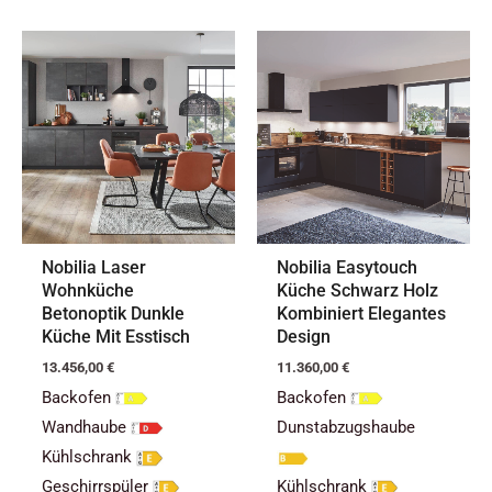
Nobilia Laser
Nobilia Easytouch
Wohnküche
Küche Schwarz Holz
Betonoptik Dunkle
Kombiniert Elegantes
Küche Mit Esstisch
Design
13.456,00
€
11.360,00
€
Backofen
Backofen
Wandhaube
Dunstabzugshaube
Kühlschrank
Geschirrspüler
Kühlschrank