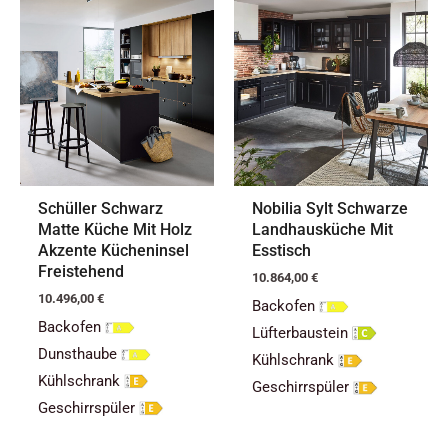
Schüller Schwarz
Nobilia Sylt Schwarze
Matte Küche Mit Holz
Landhausküche Mit
Akzente Kücheninsel
Esstisch
Freistehend
10.864,00
€
10.496,00
€
Backofen
Backofen
Lüfterbaustein
Dunsthaube
Kühlschrank
Kühlschrank
Geschirrspüler
Geschirrspüler