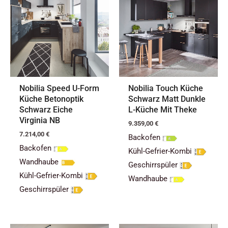
Nobilia Speed U-Form
Nobilia Touch Küche
Küche Betonoptik
Schwarz Matt Dunkle
Schwarz Eiche
L-Küche Mit Theke
Virginia NB
9.359,00
€
7.214,00
€
Backofen
Backofen
Kühl-Gefrier-Kombi
Wandhaube
Geschirrspüler
Kühl-Gefrier-Kombi
Wandhaube
Geschirrspüler