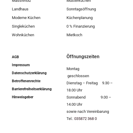
Massivholz
Musterküchen
Landhaus
Sonntagsöffnung
Moderne Küchen
Küchenplanung
Singleküchen
0 % Finanzierung
Wohnküchen
Mietkoch
Öffnungszeiten
AGB
Impressum
Montag
Datenschutzerklärung
geschlossen
Betroffenenrechte
Dienstag – Freitag 9.30 –
Barrierefreiheitserklärung
18.00 Uhr
Hinweisgeber
Sonnabend 9.00 –
14.00 Uhr
sowie nach Vereinbarung
Tel.:
035872 368 0