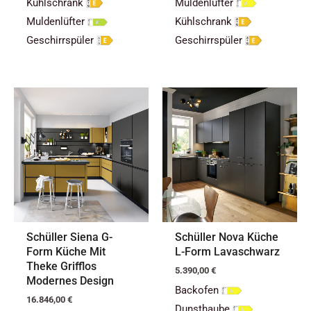
Kühlschrank
Muldenlüfter
Muldenlüfter
Kühlschrank
Geschirrspüler
Geschirrspüler
Schüller Siena G-
Schüller Nova Küche
Form Küche Mit
L-Form Lavaschwarz
Theke Grifflos
5.390,00
€
Modernes Design
Backofen
16.846,00
€
Dunsthaube