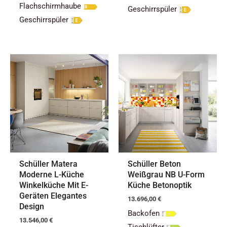
Flachschirmhaube
Geschirrspüler
Geschirrspüler
Schüller Matera
Schüller Beton
Moderne L-Küche
Weißgrau NB U-Form
Winkelküche Mit E-
Küche Betonoptik
Geräten Elegantes
13.696,00
€
Design
Backofen
13.546,00
€
Tischlüfter