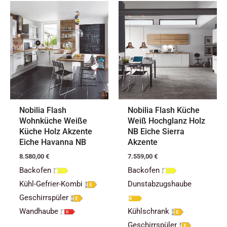
Nobilia Flash
Nobilia Flash Küche
Wohnküche Weiße
Weiß Hochglanz Holz
Küche Holz Akzente
NB Eiche Sierra
Eiche Havanna NB
Akzente
8.580,00
€
7.559,00
€
Backofen
Backofen
Kühl-Gefrier-Kombi
Dunstabzugshaube
Geschirrspüler
Wandhaube
Kühlschrank
Geschirrspüler