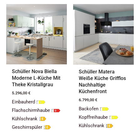
Schüller Nova Biella
Schüller Matera
Moderne L-Küche Mit
Weiße Küche Grifflos
Theke Kristallgrau
Nachhaltige
Küchenfront
5.296,00
€
6.799,00
€
Einbauherd
Backofen
Flachschirmhaube
Kopffreihaube
Kühlschrank
Kühlschrank
Geschirrspüler