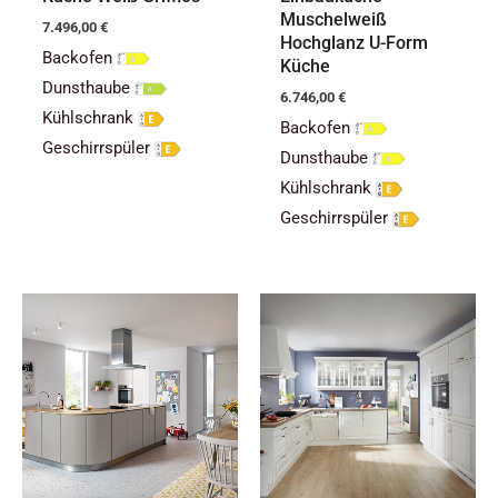
Muschelweiß
7.496,00
€
Hochglanz U-Form
Backofen
Küche
Dunsthaube
6.746,00
€
Kühlschrank
Backofen
Geschirrspüler
Dunsthaube
Kühlschrank
Geschirrspüler