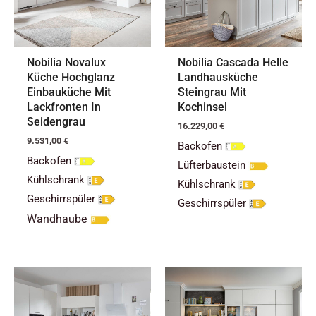
Nobilia Novalux
Nobilia Cascada Helle
Küche Hochglanz
Landhausküche
Einbauküche Mit
Steingrau Mit
Lackfronten In
Kochinsel
Seidengrau
16.229,00
€
9.531,00
€
Backofen
Backofen
Lüfterbaustein
Kühlschrank
Kühlschrank
Geschirrspüler
Geschirrspüler
Wandhaube