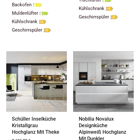
Backofen
Kühlschrank
Muldenlüfter
Geschirrspüler
Kühlschrank
Geschirrspüler
Schüller Inselküche
Nobilia Novalux
Kristallgrau
Designküche
Hochglanz Mit Theke
Alpinweiß Hochglanz
Mit Dunkler