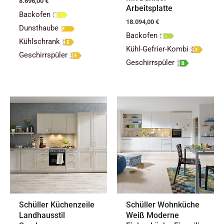
8.696,00
€
Arbeitsplatte
Backofen
18.094,00
€
Dunsthaube
Backofen
Kühlschrank
Kühl-Gefrier-Kombi
Geschirrspüler
Geschirrspüler
Schüller Küchenzeile
Schüller Wohnküche
Landhausstil
Weiß Moderne