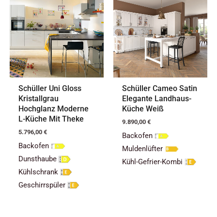
Schüller Uni Gloss
Schüller Cameo Satin
Kristallgrau
Elegante Landhaus-
Hochglanz Moderne
Küche Weiß
L-Küche Mit Theke
9.890,00
€
5.796,00
€
Backofen
Backofen
Muldenlüfter
Dunsthaube
Kühl-Gefrier-Kombi
Kühlschrank
Geschirrspüler