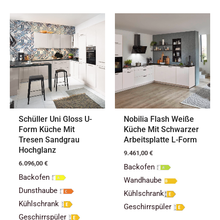
Schüller Uni Gloss U-
Nobilia Flash Weiße
Form Küche Mit
Küche Mit Schwarzer
Tresen Sandgrau
Arbeitsplatte L-Form
Hochglanz
9.461,00
€
6.096,00
€
Backofen
Backofen
Wandhaube
Dunsthaube
Kühlschrank
Kühlschrank
Geschirrspüler
Geschirrspüler