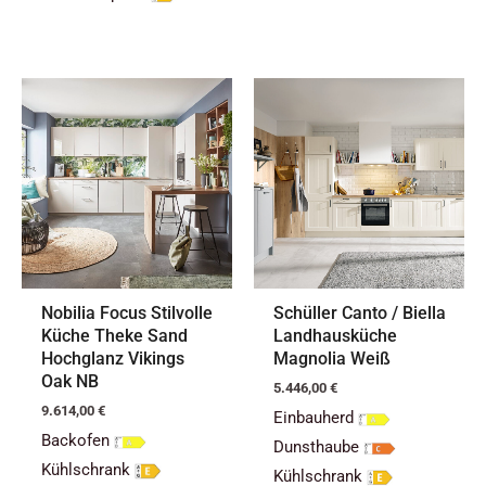
Nobilia Focus Stilvolle
Schüller Canto / Biella
Küche Theke Sand
Landhausküche
Hochglanz Vikings
Magnolia Weiß
Oak NB
5.446,00
€
9.614,00
€
Einbauherd
Backofen
Dunsthaube
Kühlschrank
Kühlschrank