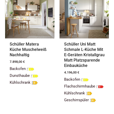
Schüller Matera
Schüller Uni Matt
Küche Muschelweiß
Schmale L-Küche Mit
Nachhaltig
E-Geräten Kristallgrau
Matt Platzsparende
7.898,00
€
Einbauküche
Backofen
4.196,00
€
Dunsthaube
Backofen
Kühlschrank
Flachschirmhaube
Kühlschrank
Geschirrspüler