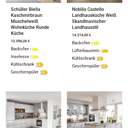
Schüller Biella
Nobilia Castello
Kaschmirbraun
Landhausküche Weiß
Muschelweiß
Skandinavischer
Wohnküche Runde
Landhausstil
Küche
14.274,00
€
12.096,00
€
Backofen
Backofen
Lüfterbaustein
Inselesse
Kühlschrank
Kühlschrank
Geschirrspüler
Geschirrspüler