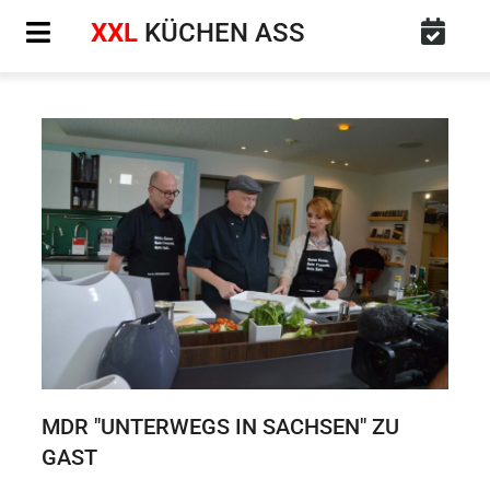
Zum
XXL
KÜCHEN ASS
Inhalt
springen
MDR "UNTERWEGS IN SACHSEN" ZU
GAST