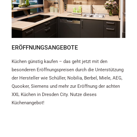
ERÖFFNUNGSANGEBOTE
Küchen günstig kaufen – das geht jetzt mit den
besonderen Eröffnungspreisen durch die Unterstützung
der Hersteller wie Schüller, Nobilia, Berbel, Miele, AEG,
Quooker, Siemens und mehr zur Eröffnung der achten
XXL Küchen in Dresden City. Nutze dieses
Küchenangebot!