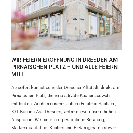
WIR FEIERN ERÖFFNUNG IN DRESDEN AM
PIRNAISCHEN PLATZ – UND ALLE FEIERN
MIT!
Ab sofort kannst du in der Dresdner Altstadt, direkt am
Pirnaischen Platz, die innovativste Küchenauswahl
entdecken. Auch in unserer achten Filiale in Sachsen,
XXL Küchen Ass Dresden, vertreten wir unsere hohen
Ansprüche: Wir bieten dir persönliche Beratung,
Markenqualität bei Küchen und Elektrogeräten sowie