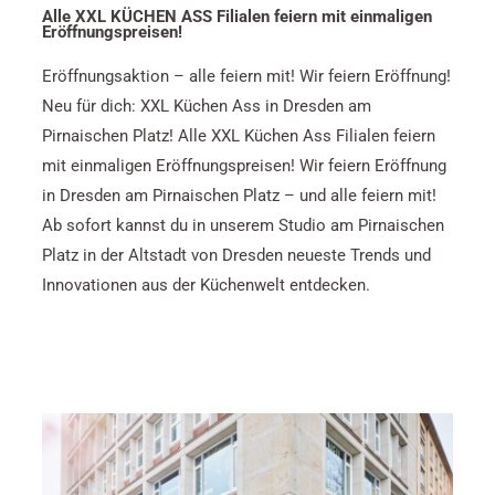
Alle XXL KÜCHEN ASS Filialen feiern mit einmaligen
Eröffnungspreisen!
Eröffnungsaktion – alle feiern mit! Wir feiern Eröffnung!
Neu für dich: XXL Küchen Ass in Dresden am
Pirnaischen Platz! Alle XXL Küchen Ass Filialen feiern
mit einmaligen Eröffnungspreisen! Wir feiern Eröffnung
in Dresden am Pirnaischen Platz – und alle feiern mit!
Ab sofort kannst du in unserem Studio am Pirnaischen
Platz in der Altstadt von Dresden neueste Trends und
Innovationen aus der Küchenwelt entdecken.