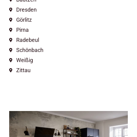
Dresden
Görlitz
Pirna
Radebeul
Schönbach
Weißig
Zittau