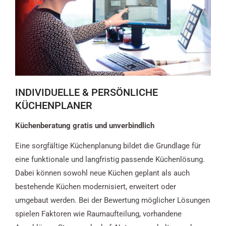
INDIVIDUELLE & PERSÖNLICHE
KÜCHENPLANER
Küchenberatung gratis und unverbindlich
Eine sorgfältige Küchenplanung bildet die Grundlage für
eine funktionale und langfristig passende Küchenlösung.
Dabei können sowohl neue Küchen geplant als auch
bestehende Küchen modernisiert, erweitert oder
umgebaut werden. Bei der Bewertung möglicher Lösungen
spielen Faktoren wie Raumaufteilung, vorhandene